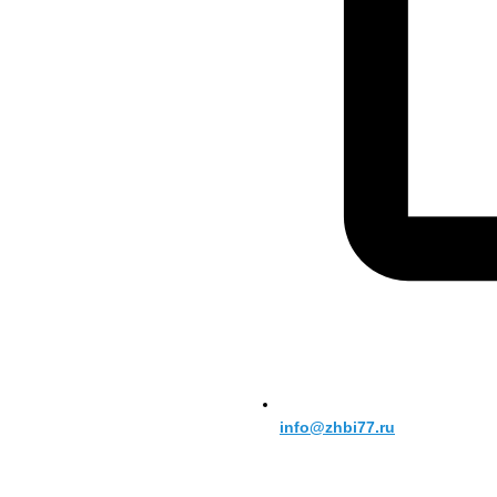
info@zhbi77.ru