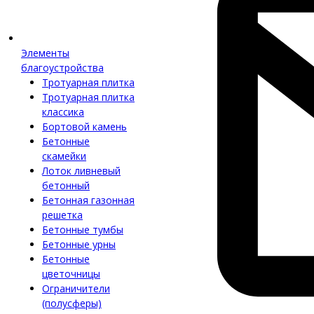
Элементы
благоустройства
Тротуарная плитка
Тротуарная плитка
классика
Бортовой камень
Бетонные
скамейки
Лоток ливневый
бетонный
Бетонная газонная
решетка
Бетонные тумбы
Бетонные урны
Бетонные
цветочницы
Ограничители
(полусферы)