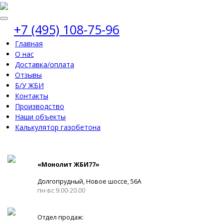
+7 (495) 108-75-96
Главная
О нас
Доставка/оплата
Отзывы
Б/У ЖБИ
Контакты
Производство
Наши объекты
Калькулятор газобетона
«Монолит ЖБИ77»
Долгопрудный, Новое шоссе, 56А
пн-вс 9.00-20.00
Отдел продаж: