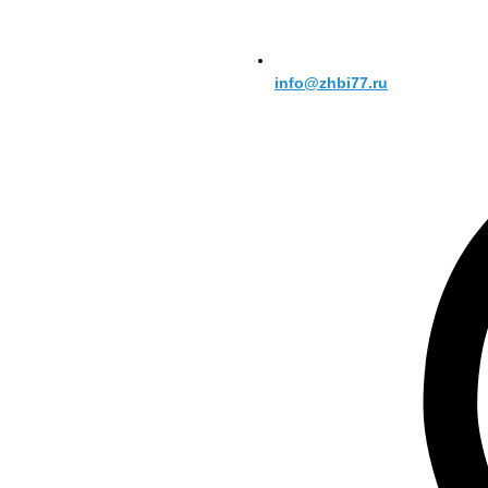
info@zhbi77.ru