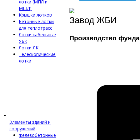
лотки (МПЛ и
МШЛ)
Крышки лотков
Завод ЖБИ
Бетонные лотки
для теплотрасс
Лотки кабельные
Производство фунда
УБК
Лотки ЛК
Телескопические
лотки
Элементы зданий и
сооружений
Железобетонные