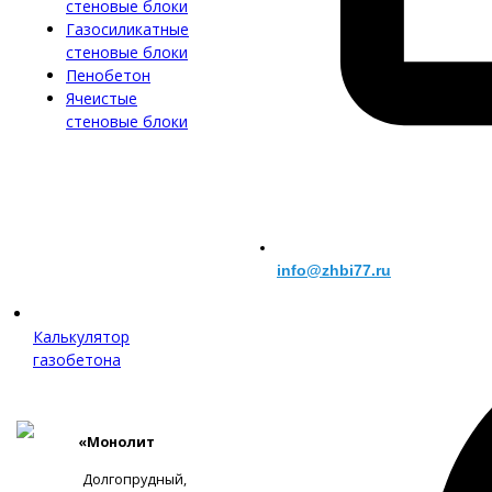
стеновые блоки
Газосиликатные
стеновые блоки
Пенобетон
Ячеистые
стеновые блоки
info@zhbi77.ru
Калькулятор
газобетона
«Монолит
Долгопрудный,