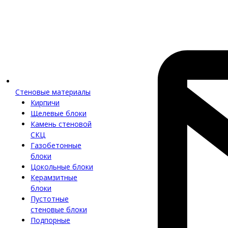
Стеновые материалы
Кирпичи
Щелевые блоки
Камень стеновой
СКЦ
Газобетонные
блоки
Цокольные блоки
Керамзитные
блоки
Пустотные
стеновые блоки
Подпорные