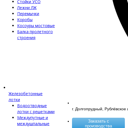
Стойки УСО
Лежни ЛЖ
Перемычки
Коробы
Косоуры мостовые
Балка пролетного
строения
Железобетонные
лотки
Водоотводные
г. Долгопрудный, Рублёвское 
лотки с решетками
Междупутные и
Заказать с
междушпальные
производства