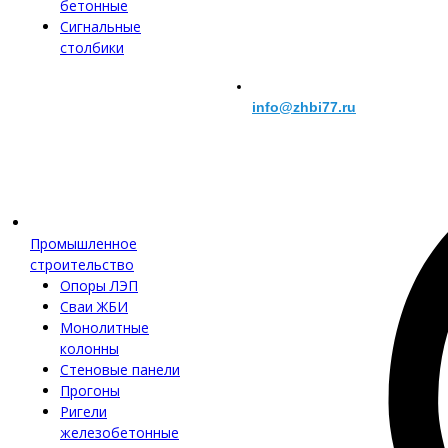
бетонные
Сигнальные
столбики
info@zhbi77.ru
Промышленное
строительство
Опоры ЛЭП
Сваи ЖБИ
Монолитные
колонны
Стеновые панели
Прогоны
Ригели
железобетонные