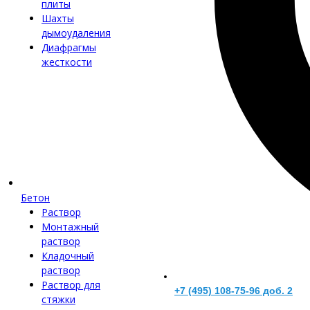
плиты
Шахты
дымоудаления
Диафрагмы
жесткости
Бетон
Раствор
Монтажный
раствор
Кладочный
раствор
Раствор для
+7 (495) 108-75-96 доб. 2
стяжки