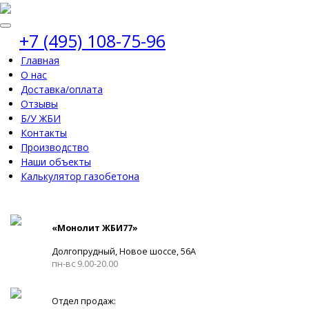
+7 (495) 108-75-96
Главная
О нас
Доставка/оплата
Отзывы
Б/У ЖБИ
Контакты
Производство
Наши объекты
Калькулятор газобетона
«Монолит ЖБИ77»
Долгопрудный, Новое шоссе, 56А
пн-вс 9.00-20.00
Отдел продаж: