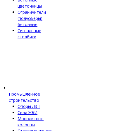
цветочницы
Ограничители
(полусферы)
бетонные
Сигнальные
столбики
Промышленное
строительство
Опоры ЛЭП
Сваи ЖБИ
Монолитные
колонны
Стеновые панели