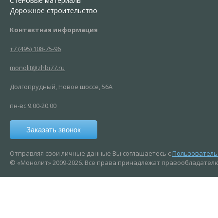
Стеновые материалы
Дорожное строительство
Контактная информация
+7 (495) 108-75-96
monolit@zhbi77.ru
Долгопрудный, Новое шоссе, 56А
пн-вс 9.00-20.00
Заказать звонок
Отправляя свои личные данные Вы соглашаетесь с
Пользователь
© «Монолит» 2009-2026. Все права принадлежат правообладател