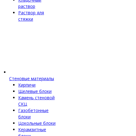
раствор
Раствор для
стяжки
Стеновые материалы
Кирпичи
Щелевые блоки
Камень стеновой
СКЦ
Газобетонные
блоки
Цокольные блоки
Керамзитные
блоки