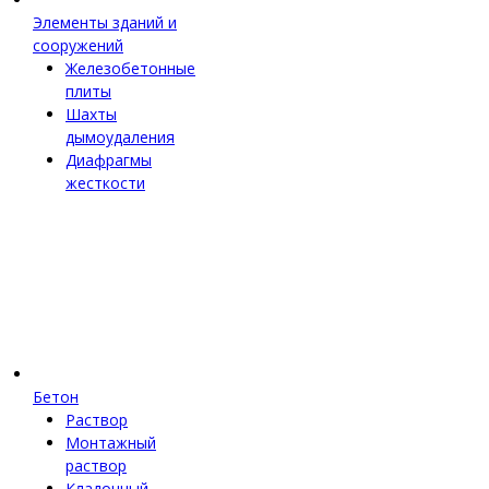
Элементы зданий и
сооружений
Железобетонные
плиты
Шахты
дымоудаления
Диафрагмы
жесткости
Бетон
Раствор
Монтажный
раствор
Кладочный