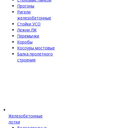
Прогоны
Ригели
железобетонные
Стойки УСО
Лежни ЛЖ
Перемычки
Коробы
Косоуры мостовые
Балка пролетного
строения
Железобетонные
лотки
Водоотводные