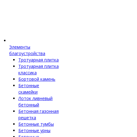
Элементы
благоустройства
Тротуарная плитка
Тротуарная плитка
классика
Бортовой камень
Бетонные
скамейки
Лоток ливневый
бетонный
Бетонная газонная
решетка
Бетонные тумбы
Бетонные урны
Бетонные