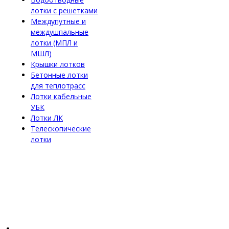
лотки с решетками
Междупутные и
междушпальные
лотки (МПЛ и
МШЛ)
Крышки лотков
Бетонные лотки
для теплотрасс
Лотки кабельные
УБК
Лотки ЛК
Телескопические
лотки