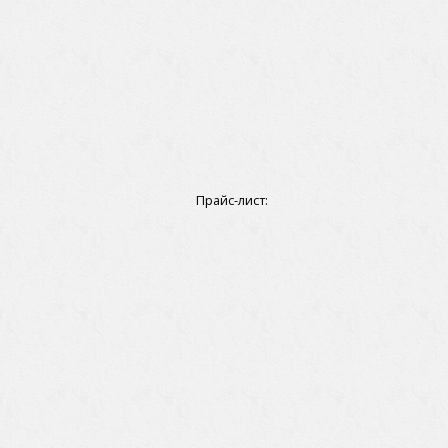
Прайс-лист: