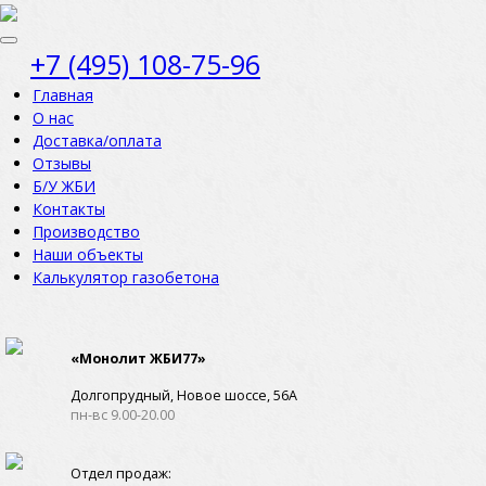
+7 (495) 108-75-96
Главная
О нас
Доставка/оплата
Отзывы
Б/У ЖБИ
Контакты
Производство
Наши объекты
Калькулятор газобетона
«Монолит ЖБИ77»
Долгопрудный, Новое шоссе, 56А
пн-вс 9.00-20.00
Отдел продаж: