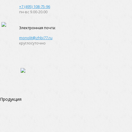
+7 (495) 108-75-96
пн-вс 9.00-20.00
Электронная почта:
monolit@zhbi77.ru
круглосуточно
Продукция