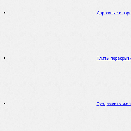
Дорожные и аэр
Плиты перекрыт
Фундаменты жел