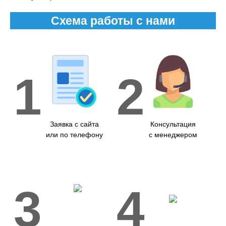
Схема работы с нами
1
2
Заявка с сайта
Консультация
или по телефону
с менеджером
3
4