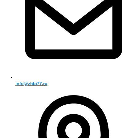
info@zhbi77.ru