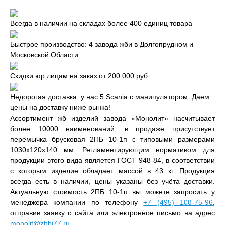
Всегда в наличии на складах более 400 единиц товара
Быстрое производство: 4 завода жби в Долгопрудном и
Московской Области
Скидки юр.лицам на заказ от 200 000 руб.
Недорогая доставка: у нас 5 Scania с манипулятором. Даем
цены на доставку ниже рынка!
Ассортимент жб изделий завода «Монолит» насчитывает
более 10000 наименований, в продаже присутствует
перемычка брусковая 2ПБ 10-1п с типовыми размерами
1030x120x140 мм. Регламентирующим нормативом для
продукции этого вида является ГОСТ 948-84, в соответствии
с которым изделие обладает массой в 43 кг. Продукция
всегда есть в наличии, цены указаны без учёта доставки.
Актуальную стоимость 2ПБ 10-1п вы можете запросить у
менеджера компании по телефону
+7 (495) 108-75-96
,
отправив заявку с сайта или электронное письмо на адрес
monolit@zhbi77.ru
.