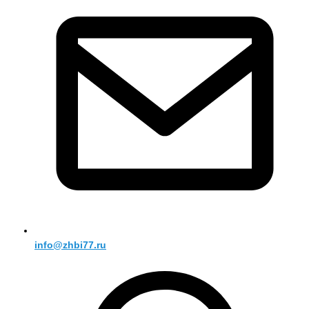
info@zhbi77.ru