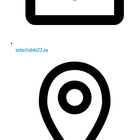
info@zhbi77.ru