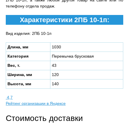
2ПБ 10-1п, а также любой другой товар на сайте или по
телефону отдела продаж.
Характеристики 2ПБ 10-1п:
Вид изделия: 2ПБ 10-1п
Длина, мм
1030
Категория
Перемычка брусковая
Вес, т.
43
Ширина, мм
120
Высота, мм
140
4,7
Рейтинг организации в Яндексе
Стоимость доставки