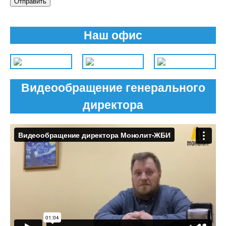
Отправить
Наш офис
Видеообращение генерального
директора