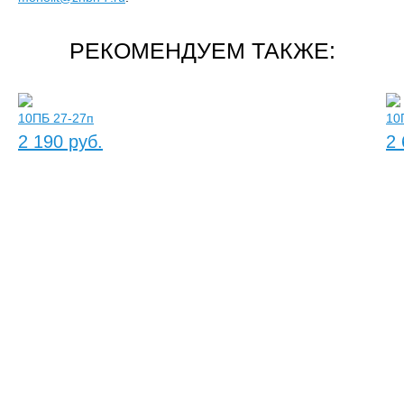
РЕКОМЕНДУЕМ ТАКЖЕ:
10ПБ 27-27п
10
2 190 руб.
2 