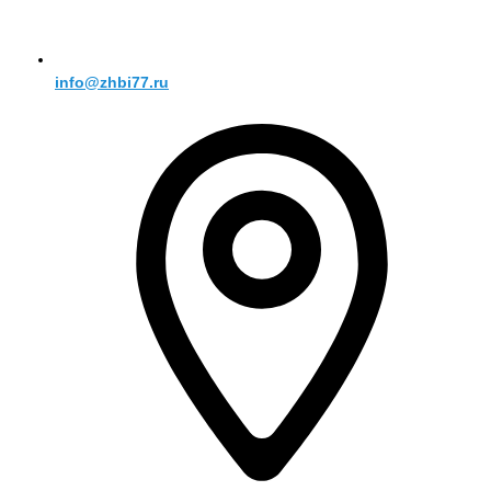
info@zhbi77.ru