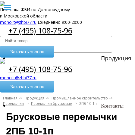
Поставка ЖБИ по Долгопрудному
и Московской области
monolit@zhbi77.ru
Ежедневно 9:00-20:00
+7 (495) 108-75-96
Заказать звонок
Продукция
+7 (495) 108-75-96
monolit@zhbi77.ru
Заказать звонок
Главная
Продукция
Промышленное строительство
Перемычки
Перемычки брусковые
2ПБ 10-1п
Контакты
Брусковые перемычки
2ПБ 10-1п