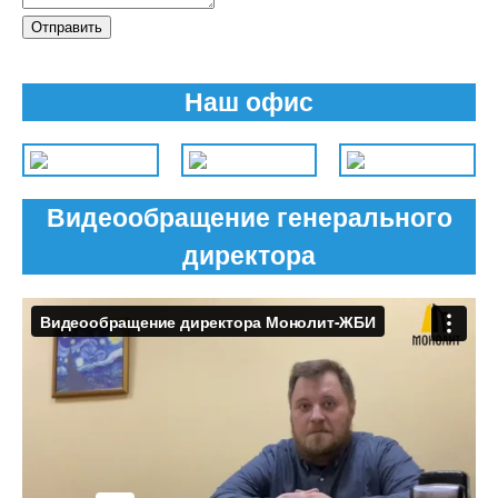
Отправить
Наш офис
Видеообращение генерального
директора