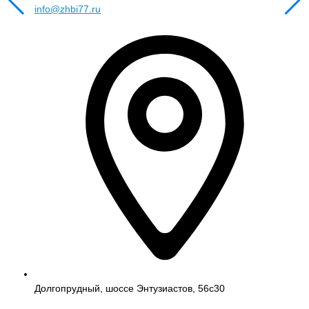
info@zhbi77.ru
Долгопрудный, шоссе Энтузиастов, 56с30