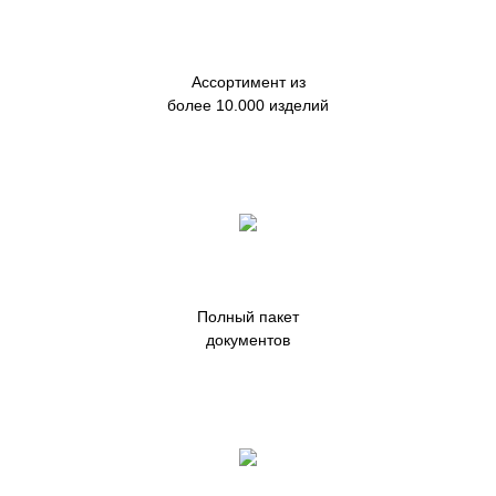
Ассортимент из
более 10.000 изделий
Полный пакет
документов