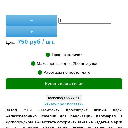
−
+
750
руб / шт.
Цена:
Товар в наличии
Макс. производ-во 200 шт./сутки
Работаем по постоплате
Купить в один клик
monolit@zhbi77.ru.
Узнать срок поставки
Завод ЖБИ «Монолит» производит любые виды
железобетонных изделий для реализации партнёрам в
Долгопрудном. Вы можете оформить заказ на изделие марки