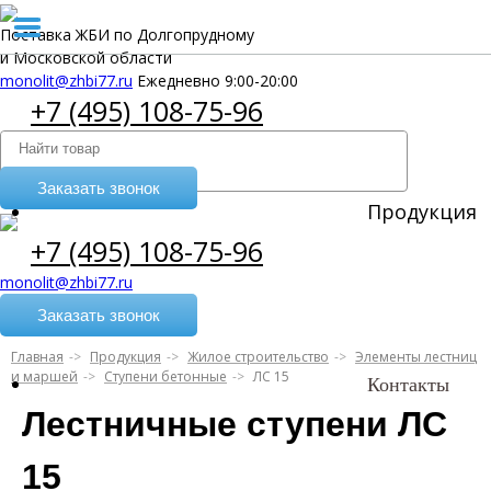
Поставка ЖБИ по Долгопрудному
и Московской области
monolit@zhbi77.ru
Ежедневно 9:00-20:00
+7 (495) 108-75-96
Заказать звонок
Продукция
+7 (495) 108-75-96
monolit@zhbi77.ru
Заказать звонок
Главная
Продукция
Жилое строительство
Элементы лестниц
и маршей
Ступени бетонные
ЛС 15
Контакты
Лестничные ступени ЛС
15