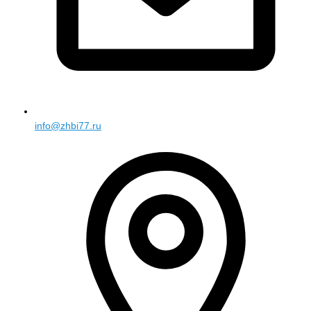
info@zhbi77.ru