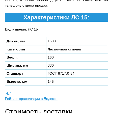
ЛС 15, а также любой другой товар на сайте или по
телефону отдела продаж.
Характеристики ЛС 15:
Вид изделия: ЛС 15
Длина, мм
1500
Категория
Лестничная ступень
Вес, т.
160
Ширина, мм
330
Стандарт
ГОСТ 8717.0-84
Высота, мм
145
4,7
Рейтинг организации в Яндексе
Стоимость доставки