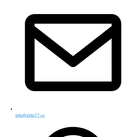
info@zhbi77.ru