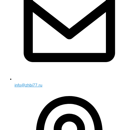
info@zhbi77.ru