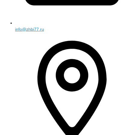
info@zhbi77.ru