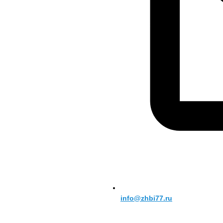
info@zhbi77.ru