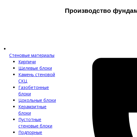
Производство фунда
Стеновые материалы
Кирпичи
Щелевые блоки
Камень стеновой
СКЦ
Газобетонные
блоки
Цокольные блоки
Керамзитные
блоки
Пустотные
стеновые блоки
Подпорные