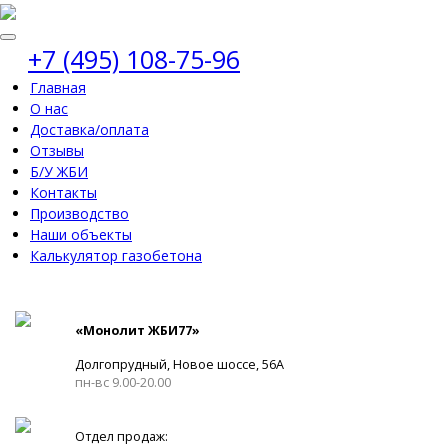
+7 (495) 108-75-96
Главная
О нас
Доставка/оплата
Отзывы
Б/У ЖБИ
Контакты
Производство
Наши объекты
Калькулятор газобетона
«Монолит ЖБИ77»
Долгопрудный, Новое шоссе, 56А
пн-вс 9.00-20.00
Отдел продаж: