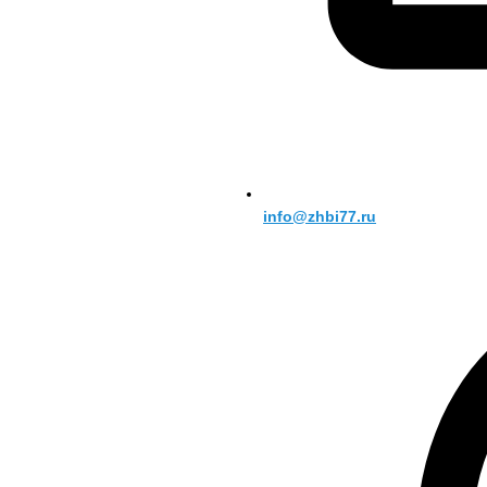
info@zhbi77.ru