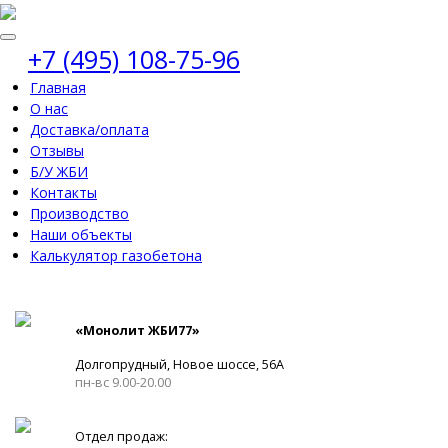
+7 (495) 108-75-96
Главная
О нас
Доставка/оплата
Отзывы
Б/У ЖБИ
Контакты
Производство
Наши объекты
Калькулятор газобетона
«Монолит ЖБИ77»
Долгопрудный, Новое шоссе, 56А
пн-вс 9.00-20.00
Отдел продаж: