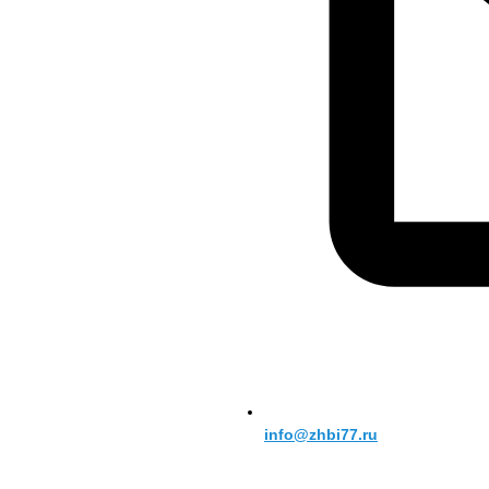
info@zhbi77.ru