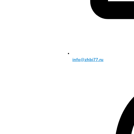
info@zhbi77.ru