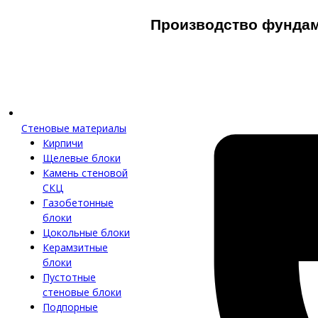
Производство фунда
Стеновые материалы
Кирпичи
Щелевые блоки
Камень стеновой
СКЦ
Газобетонные
блоки
Цокольные блоки
Керамзитные
блоки
Пустотные
стеновые блоки
Подпорные